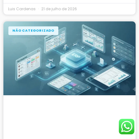
Luis Cardenas
21 de julho de 2026
NÃO CATEGORIZADO