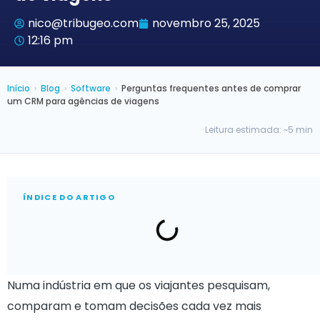
nico@tribugeo.com
novembro 25, 2025
12:16 pm
Início
›
Blog
›
Software
›
Perguntas frequentes antes de comprar
um CRM para agências de viagens
Leitura estimada: ~5 min
ÍNDICE DO ARTIGO
Numa indústria em que os viajantes pesquisam,
comparam e tomam decisões cada vez mais