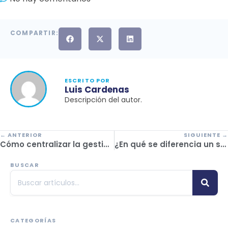
COMPARTIR:
ESCRITO POR
Luis Cardenas
Descripción del autor.
← ANTERIOR
SIGUIENTE →
Cómo centralizar la gestión de tu agencia sin caos
¿En qué se diferencia un software administrativo de un sistema de reservas para agencias de viajes?
BUSCAR
CATEGORÍAS