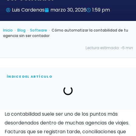
Luis Cardenas
marzo 30, 2026
1:59 pm
Inicio
›
Blog
›
Software
›
Cómo automatizar la contabilidad de tu
agencia sin ser contador
Lectura estimada: ~5 min
ÍNDICE DEL ARTÍCULO
La contabilidad suele ser uno de los puntos más
desordenados dentro de muchas agencias de viajes.
Facturas que se registran tarde, conciliaciones que