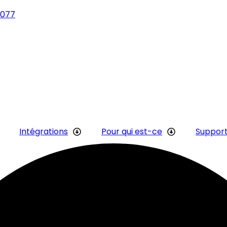
2077
Intégrations
Pour qui est-ce
Suppor