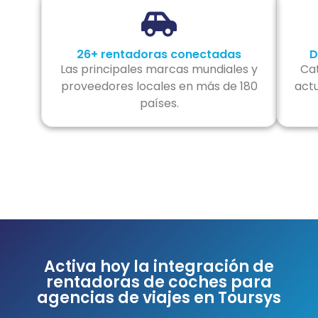
26+ rentadoras conectadas
D
Las principales marcas mundiales y
Cat
proveedores locales en más de 180
actu
países.
Activa hoy la integración de
rentadoras de coches para
agencias de viajes en Toursys