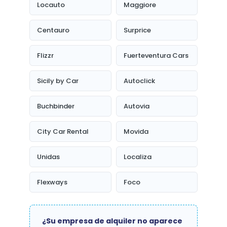
Locauto
Maggiore
Centauro
Surprice
Flizzr
Fuerteventura Cars
Sicily by Car
Autoclick
Buchbinder
Autovia
City Car Rental
Movida
Unidas
Localiza
Flexways
Foco
¿Su empresa de alquiler no aparece