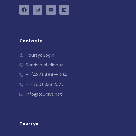
Contacto
Toursys Login
Servicio al cliente
+1 (437) 494-8004
+1 (760) 338 2077
info@toursys.net
Toursys