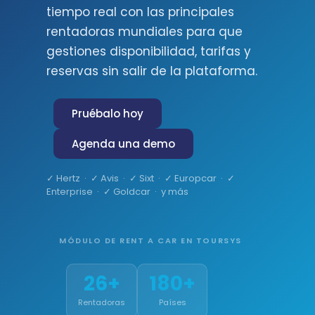
tiempo real con las principales
rentadoras mundiales para que
gestiones disponibilidad, tarifas y
reservas sin salir de la plataforma.
Pruébalo hoy
Agenda una demo
✓ Hertz · ✓ Avis · ✓ Sixt · ✓ Europcar · ✓
Enterprise · ✓ Goldcar · y más
MÓDULO DE RENT A CAR EN TOURSYS
26+
180+
Rentadoras
Países