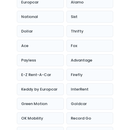
Europcar
Alamo
National
Sixt
Dollar
Thrifty
Ace
Fox
Payless
Advantage
E-Z Rent-A-Car
Firefly
Keddy by Europcar
InterRent
Green Motion
Goldcar
OK Mobility
Record Go