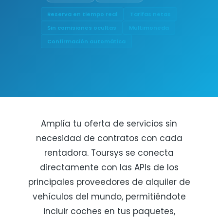
Reserva en tiempo real
Tarifas netas
Sin comisiones ocultas
Multimoneda
Confirmación automática
Amplía tu oferta de servicios sin
necesidad de contratos con cada
rentadora. Toursys se conecta
directamente con las APIs de los
principales proveedores de alquiler de
vehículos del mundo, permitiéndote
incluir coches en tus paquetes,