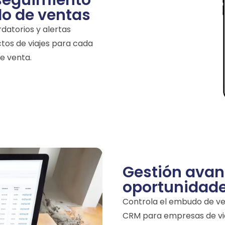
seguimiento
lo de ventas
datorios y alertas
ctos de viajes para cada
e venta.
Gestión avan
oportunidade
Controla el embudo de ven
CRM para empresas de via