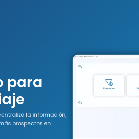
o para
iaje
ntraliza la información,
 más prospectos en