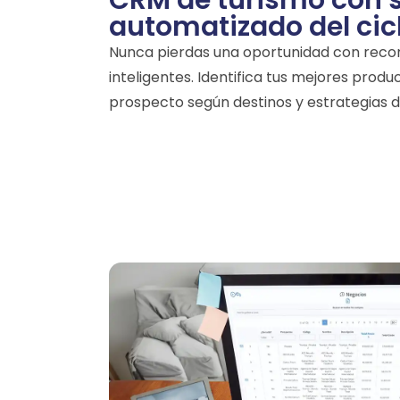
CRM de turismo con 
automatizado del cic
Nunca pierdas una oportunidad con recor
inteligentes. Identifica tus mejores produ
prospecto según destinos y estrategias d