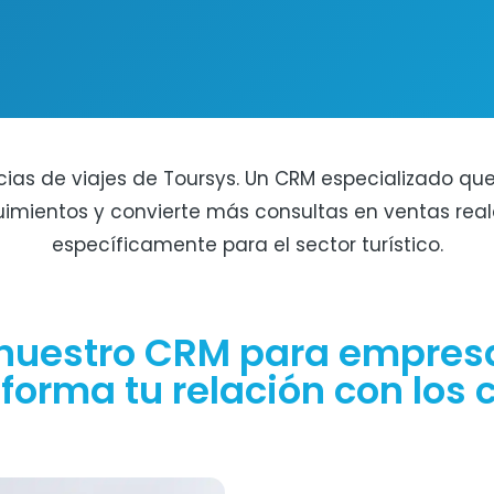
ias de viajes de Toursys. Un CRM especializado que 
uimientos y convierte más consultas en ventas rea
específicamente para el sector turístico.
nuestro CRM para empresas
forma tu relación con los 