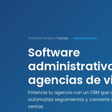
Software Turístico
Toursys
Administrativo
-
Software
administrativ
agencias de v
Potencia tu agencia con un CRM que ce
automatiza seguimientos y convierte
ventas.