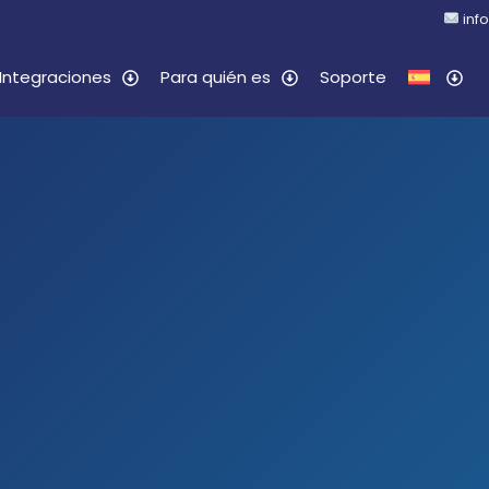
inf
Integraciones
Para quién es
Soporte