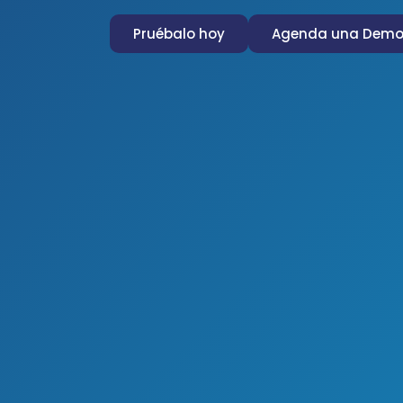
Pruébalo hoy
Agenda una Dem