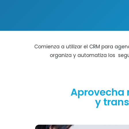
Comienza a utilizar el CRM para agenc
organiza y automatiza los seg
Aprovecha 
y trans