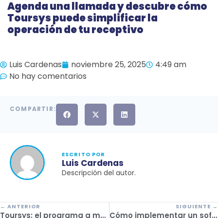
Agenda una llamada y descubre cómo
Toursys puede simplificar la
operación de tu receptivo
Luis Cardenas
noviembre 25, 2025
4:49 am
No hay comentarios
COMPARTIR:
ESCRITO POR
Luis Cardenas
Descripción del autor.
← ANTERIOR
SIGUIENTE →
Toursys: el programa a medida para la operación de agencias de viajes
Cómo implementar un software de gestión sin frenar tu operación diaria