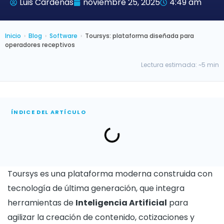
Luis Cardenas
noviembre 25, 2025
4:49 am
Inicio
›
Blog
›
Software
›
Toursys: plataforma diseñada para
operadores receptivos
Lectura estimada: ~5 min
ÍNDICE DEL ARTÍCULO
Toursys es una plataforma moderna construida con
tecnología de última generación, que integra
herramientas de
Inteligencia Artificial
para
agilizar la creación de contenido, cotizaciones y