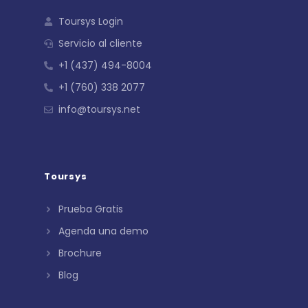
Toursys Login
Servicio al cliente
+1 (437) 494-8004
+1 (760) 338 2077
info@toursys.net
Toursys
Prueba Gratis
Agenda una demo
Brochure
Blog