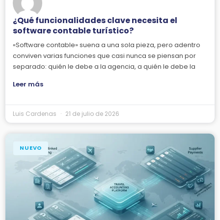
¿Qué funcionalidades clave necesita el
software contable turístico?
«Software contable» suena a una sola pieza, pero adentro
conviven varias funciones que casi nunca se piensan por
separado: quién le debe a la agencia, a quién le debe la
Leer más
Luis Cardenas
21 de julio de 2026
NUEVO