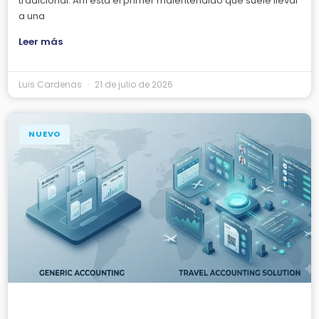
tradicional. Ahí está el primer malentendido que suele llevar
a una
Leer más
Luis Cardenas
21 de julio de 2026
NUEVO