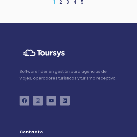
1
2
3
4
5
Software líder en gestión para agencias de
viajes, operadores turísticos y turismo receptivo.
Contacto