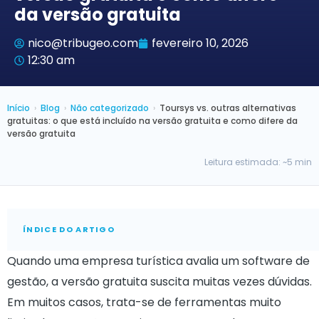
da versão gratuita
nico@tribugeo.com
fevereiro 10, 2026
12:30 am
Início
›
Blog
›
Não categorizado
›
Toursys vs. outras alternativas
gratuitas: o que está incluído na versão gratuita e como difere da
versão gratuita
Leitura estimada: ~5 min
ÍNDICE DO ARTIGO
Quando uma empresa turística avalia um software de
gestão, a versão gratuita suscita muitas vezes dúvidas.
Em muitos casos, trata-se de ferramentas muito