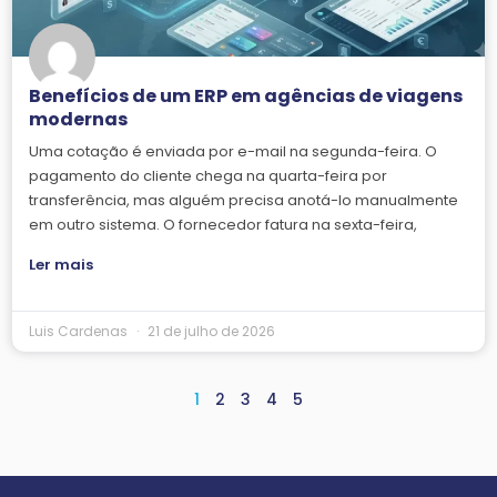
Benefícios de um ERP em agências de viagens
modernas
Uma cotação é enviada por e-mail na segunda-feira. O
pagamento do cliente chega na quarta-feira por
transferência, mas alguém precisa anotá-lo manualmente
em outro sistema. O fornecedor fatura na sexta-feira,
Ler mais
Luis Cardenas
21 de julho de 2026
1
2
3
4
5