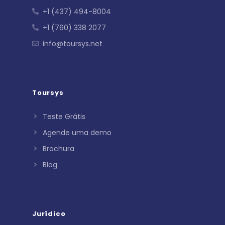
+1 (437) 494-8004
+1 (760) 338 2077
info@toursys.net
Toursys
Teste Grátis
Agende uma demo
Brochura
Blog
Jurídico