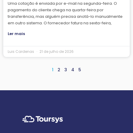
Uma cotação é enviada por e-mail na segunda-feira. O
pagamento do cliente chega na quarta-feira por
transferência, mas alguém precisa anotá-lo manualmente
em outro sistema. O fornecedor fatura na sexta-feira,
Ler mais
Luis Cardenas
21 de julho de 2026
1
2
3
4
5