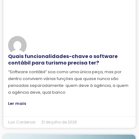
Quais funcionalidades-chave o software
contábil para turismo precisa ter?
“Software contábil” soa como uma única peça, mas por
dentro convivem várias funções que quase nunca são
pensadas separadamente: quem deve à agência, a quem
a agência deve, qual banco
Ler mais
Luis Cardenas
21 de julho de 2026