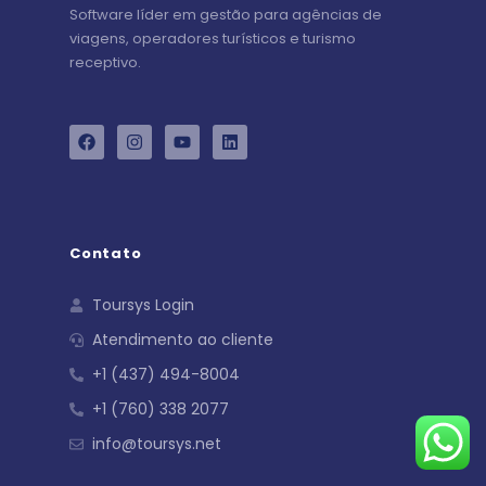
Software líder em gestão para agências de
viagens, operadores turísticos e turismo
receptivo.
Contato
Toursys Login
Atendimento ao cliente
+1 (437) 494-8004
+1 (760) 338 2077
info@toursys.net