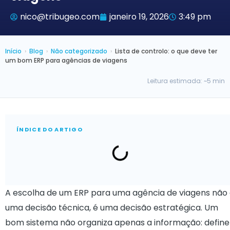
nico@tribugeo.com
janeiro 19, 2026
3:49 pm
Início
›
Blog
›
Não categorizado
›
Lista de controlo: o que deve ter
um bom ERP para agências de viagens
Leitura estimada: ~5 min
ÍNDICE DO ARTIGO
A escolha de um ERP para uma agência de viagens não
uma decisão técnica, é uma decisão estratégica. Um
bom sistema não organiza apenas a informação: define