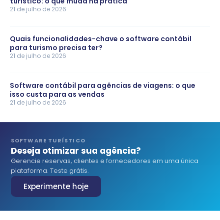
turístico: o que muda na prática
21 de julho de 2026
Quais funcionalidades-chave o software contábil
para turismo precisa ter?
21 de julho de 2026
Software contábil para agências de viagens: o que
isso custa para as vendas
21 de julho de 2026
SOFTWARE TURÍSTICO
Deseja otimizar sua agência?
Gerencie reservas, clientes e fornecedores em uma única
plataforma. Teste grátis.
Experimente hoje