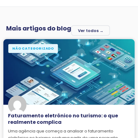
Mais artigos do blog
Ver todos →
NÃO CATEGORIZADO
Faturamento eletrônico no turismo: o que
realmente complica
Uma agência que começa a analisar o faturamento
eletrônico no turismo costuma partir de uma pergunta