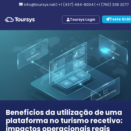
info@toursys.net
|
+1 (437) 494-8004
|
+1 (760) 338 2077
Teste Grát
Toursys Login
Benefícios da utilização de uma
plataforma no turismo recetivo:
impactos operacionais reais