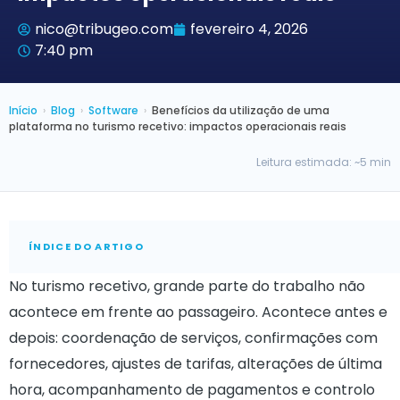
nico@tribugeo.com
fevereiro 4, 2026
7:40 pm
Início
›
Blog
›
Software
›
Benefícios da utilização de uma
plataforma no turismo recetivo: impactos operacionais reais
Leitura estimada: ~5 min
ÍNDICE DO ARTIGO
No turismo recetivo, grande parte do trabalho não
acontece em frente ao passageiro. Acontece antes e
depois: coordenação de serviços, confirmações com
fornecedores, ajustes de tarifas, alterações de última
hora, acompanhamento de pagamentos e controlo