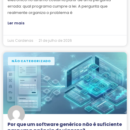
errada: qual programa cumpre a lei. A pergunta que
realmente organiza o problema é
Ler mais
Luis Cardenas
21 de julho de 2026
NÃO CATEGORIZADO
Por que um software genérico não é suficiente