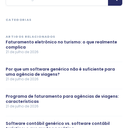
CATEGORIAS
ARTIGOS RELACIONADOS
Faturamento eletrônico no turismo: o que realmente
complica
21 de julho de 2026
Por que um software genérico não é suficiente para
uma agência de viagens?
21 de julho de 2026
Programa de faturamento para agências de viagens:
características
21 de julho de 2026
Software contábil genérico vs. software contábil