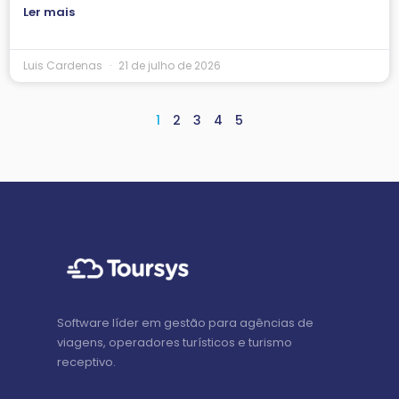
Ler mais
Luis Cardenas
21 de julho de 2026
1
2
3
4
5
Software líder em gestão para agências de
viagens, operadores turísticos e turismo
receptivo.