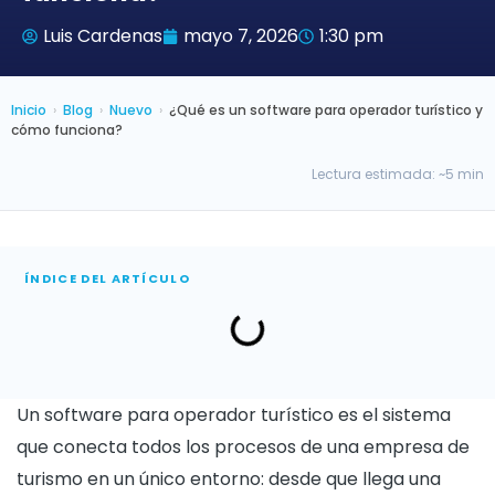
Luis Cardenas
mayo 7, 2026
1:30 pm
Inicio
›
Blog
›
Nuevo
›
¿Qué es un software para operador turístico y
cómo funciona?
Lectura estimada: ~5 min
ÍNDICE DEL ARTÍCULO
Un software para operador turístico es el sistema
que conecta todos los procesos de una empresa de
turismo en un único entorno: desde que llega una