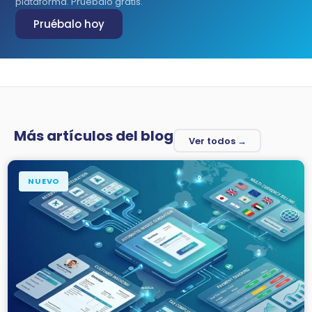
plataforma. Pruébalo gratis.
Pruébalo hoy
Más artículos del blog
Ver todos →
NUEVO