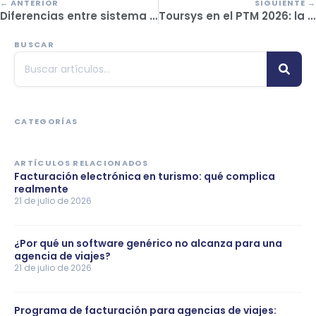
← ANTERIOR
SIGUIENTE →
Diferencias entre sistema genérico y plataforma especializada en receptivo
Toursys en el PTM 2026: la plataforma que el turismo receptivo peruano necesita para crecer
BUSCAR
CATEGORÍAS
ARTÍCULOS RELACIONADOS
Facturación electrónica en turismo: qué complica
realmente
21 de julio de 2026
¿Por qué un software genérico no alcanza para una
agencia de viajes?
21 de julio de 2026
Programa de facturación para agencias de viajes: