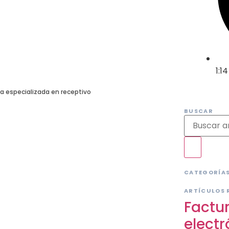
1:1
a especializada en receptivo
BUSCAR
CATEGORÍA
ARTÍCULOS 
Factu
electr