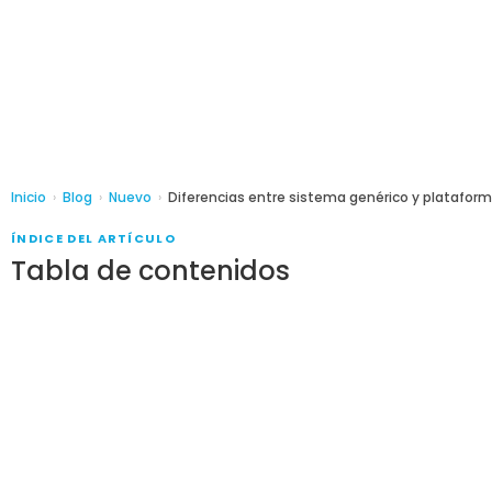
Inicio
›
Blog
›
Nuevo
›
Diferencias entre sistema genérico y plataform
ÍNDICE DEL ARTÍCULO
Tabla de contenidos