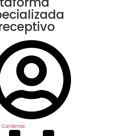
ataforma
ecializada
receptivo
s Cardenas