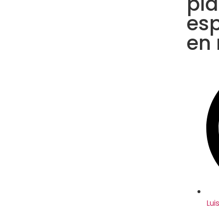
pl
esp
en 
Lui