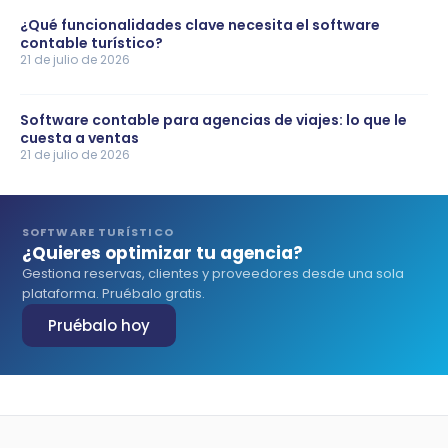
¿Qué funcionalidades clave necesita el software
contable turístico?
21 de julio de 2026
Software contable para agencias de viajes: lo que le
cuesta a ventas
21 de julio de 2026
SOFTWARE TURÍSTICO
¿Quieres optimizar tu agencia?
Gestiona reservas, clientes y proveedores desde una sola
plataforma. Pruébalo gratis.
Pruébalo hoy