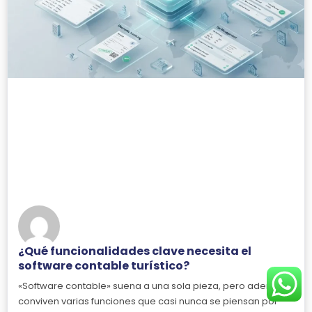
¿Qué funcionalidades clave necesita el
software contable turístico?
«Software contable» suena a una sola pieza, pero adentro
conviven varias funciones que casi nunca se piensan por