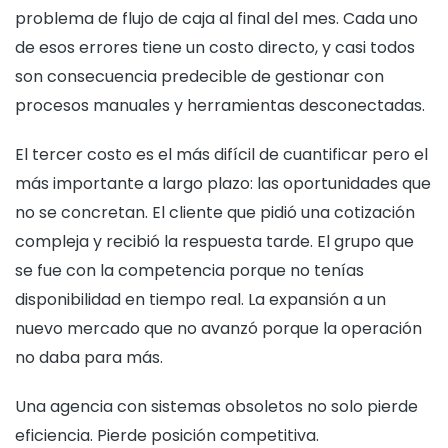
problema de flujo de caja al final del mes. Cada uno
de esos errores tiene un costo directo, y casi todos
son consecuencia predecible de gestionar con
procesos manuales y herramientas desconectadas.
El tercer costo es el más difícil de cuantificar pero el
más importante a largo plazo: las oportunidades que
no se concretan. El cliente que pidió una cotización
compleja y recibió la respuesta tarde. El grupo que
se fue con la competencia porque no tenías
disponibilidad en tiempo real. La expansión a un
nuevo mercado que no avanzó porque la operación
no daba para más.
Una agencia con sistemas obsoletos no solo pierde
eficiencia. Pierde posición competitiva.