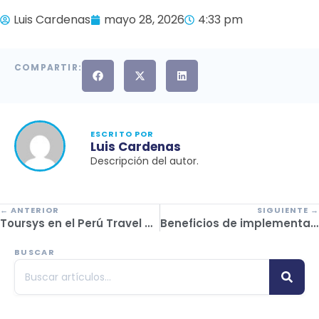
Luis Cardenas
mayo 28, 2026
4:33 pm
COMPARTIR:
ESCRITO POR
Luis Cardenas
Descripción del autor.
← ANTERIOR
SIGUIENTE →
Toursys en el Perú Travel Mart 2026: tecnología para operadores turísticos que quieren escalar
Beneficios de implementar un sistema para operadores turísticos
BUSCAR