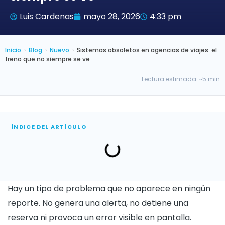
Luis Cardenas
mayo 28, 2026
4:33 pm
Inicio
›
Blog
›
Nuevo
›
Sistemas obsoletos en agencias de viajes: el
freno que no siempre se ve
Lectura estimada: ~5 min
ÍNDICE DEL ARTÍCULO
Hay un tipo de problema que no aparece en ningún
reporte. No genera una alerta, no detiene una
reserva ni provoca un error visible en pantalla.