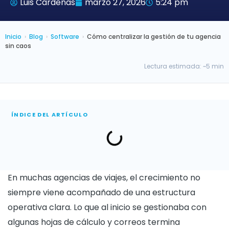
Luis Cardenas
marzo 27, 2026
5:24 pm
Inicio
›
Blog
›
Software
›
Cómo centralizar la gestión de tu agencia
sin caos
Lectura estimada: ~5 min
ÍNDICE DEL ARTÍCULO
En muchas agencias de viajes, el crecimiento no
siempre viene acompañado de una estructura
operativa clara. Lo que al inicio se gestionaba con
algunas hojas de cálculo y correos termina