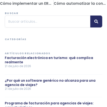
Cómo implementar un ERP sin frenar las operaciones de tu agencia
Cómo automatizar la contabilidad de tu agencia sin ser contador
BUSCAR
CATEGORÍAS
ARTÍCULOS RELACIONADOS
Facturación electrónica en turismo: qué complica
realmente
21 de julio de 2026
¿Por qué un software genérico no alcanza para una
agencia de viajes?
21 de julio de 2026
Programa de facturación para agencias de viajes: