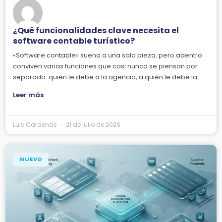
¿Qué funcionalidades clave necesita el
software contable turístico?
«Software contable» suena a una sola pieza, pero adentro
conviven varias funciones que casi nunca se piensan por
separado: quién le debe a la agencia, a quién le debe la
Leer más
Luis Cardenas
21 de julio de 2026
NUEVO