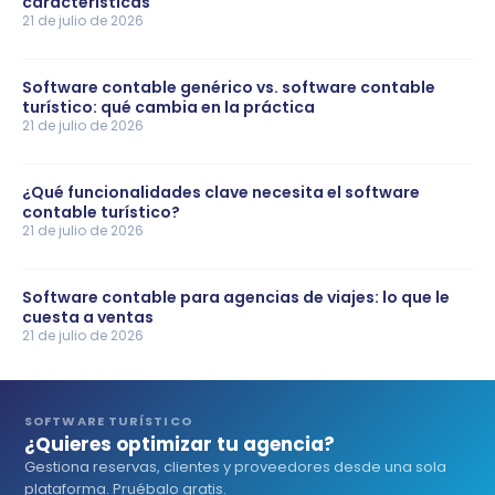
características
21 de julio de 2026
Software contable genérico vs. software contable
turístico: qué cambia en la práctica
21 de julio de 2026
¿Qué funcionalidades clave necesita el software
contable turístico?
21 de julio de 2026
Software contable para agencias de viajes: lo que le
cuesta a ventas
21 de julio de 2026
SOFTWARE TURÍSTICO
¿Quieres optimizar tu agencia?
Gestiona reservas, clientes y proveedores desde una sola
plataforma. Pruébalo gratis.