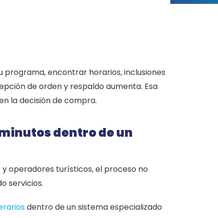
u programa, encontrar horarios, inclusiones
rcepción de orden y respaldo aumenta. Esa
 en la decisión de compra.
 minutos dentro de un
y operadores turísticos, el proceso no
o servicios.
erarios
dentro de un sistema especializado