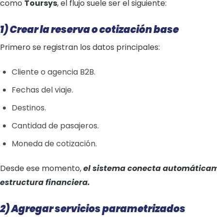
como
Toursys
, el flujo suele ser el siguiente:
1) Crear la reserva o cotización base
Primero se registran los datos principales:
Cliente o agencia B2B.
Fechas del viaje.
Destinos.
Cantidad de pasajeros.
Moneda de cotización.
Desde ese momento,
el sistema conecta automáticame
estructura financiera.
2) Agregar servicios parametrizados