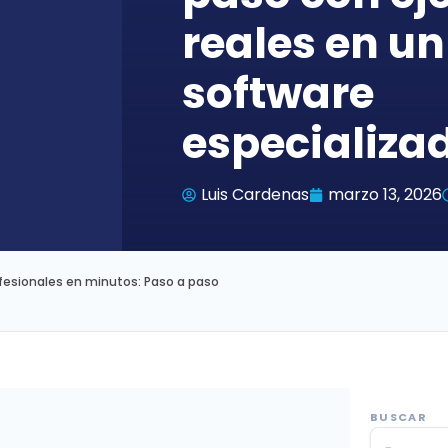
reales en un
software
especializa
Luis Cardenas
marzo 13, 2026
rofesionales en minutos: Paso a paso
BUSCAR