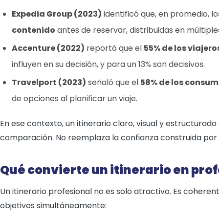
Expedia Group (2023)
identificó que, en promedio, 
contenido
antes de reservar, distribuidas en múltiple
Accenture (2022)
reportó que el
55% de los viajero
influyen en su decisión, y para un 13% son decisivos.
Travelport (2023)
señaló que el
58% de los consum
de opciones al planificar un viaje.
En ese contexto, un itinerario claro, visual y estructurado
comparación. No reemplaza la confianza construida por l
Qué convierte un itinerario en pro
Un itinerario profesional no es solo atractivo. Es cohere
objetivos simultáneamente: