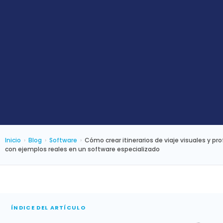
Inicio
›
Blog
›
Software
›
Cómo crear itinerarios de viaje visuales y p
con ejemplos reales en un software especializado
ÍNDICE DEL ARTÍCULO