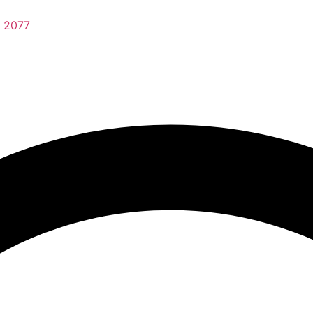
8 2077