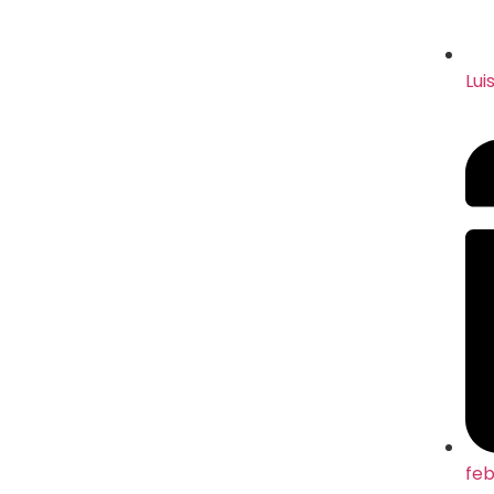
Lui
feb