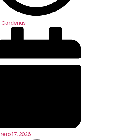
s Cardenas
rero 17, 2026