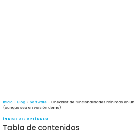
Inicio
›
Blog
›
Software
›
Checklist de funcionalidades mínimas en un 
(aunque sea en versión demo)
ÍNDICE DEL ARTÍCULO
Tabla de contenidos