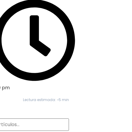
0 pm
Lectura estimada: ~5 min