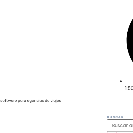
1:5
software para agencias de viajes
BUSCAR