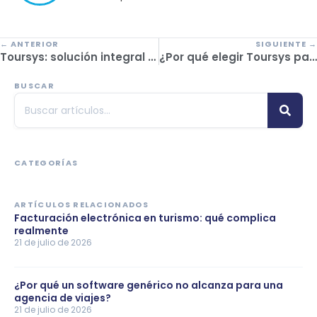
← ANTERIOR
SIGUIENTE →
Toursys: solución integral para operadores turísticos
¿Por qué elegir Toursys para tu agencia de viajes?
BUSCAR
CATEGORÍAS
ARTÍCULOS RELACIONADOS
Facturación electrónica en turismo: qué complica
realmente
21 de julio de 2026
¿Por qué un software genérico no alcanza para una
agencia de viajes?
21 de julio de 2026