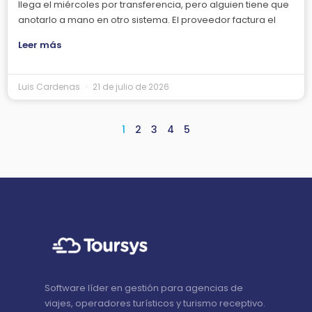
llega el miércoles por transferencia, pero alguien tiene que
anotarlo a mano en otro sistema. El proveedor factura el
Leer más
Luis Cardenas
21 de julio de 2026
1
2
3
4
5
Software líder en gestión para agencias de
viajes, operadores turísticos y turismo receptivo.