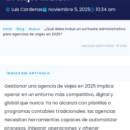
Luis Cardenas
noviembre 5, 2025
10:34 am
Inicio
›
Blog
›
Nuevo
›
¿Qué debe incluir un software administrativo
para agencias de viajes en 2025?
Lectura estimada: ~5 min
ÍNDICE DEL ARTÍCULO
Gestionar una agencia de viajes en 2025 implica
operar en un entorno más competitivo, digital y
global que nunca. Ya no alcanza con planillas o
programas contables tradicionales: las agencias
necesitan herramientas capaces de
automatizar
procesos, integrar operaciones y ofrecer