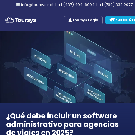
info@toursys.net
|
+1 (437) 494-8004
|
+1 (760) 338 2077
Prueba Gra
Toursys Login
¿Qué debe incluir un software
administrativo para agencias
de viajes en 2025?