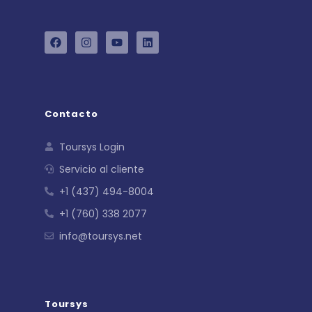
Contacto
Toursys Login
Servicio al cliente
+1 (437) 494-8004
+1 (760) 338 2077
info@toursys.net
Toursys