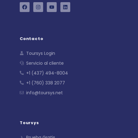
Contacto
Toursys Login
Servicio al cliente
+1 (437) 494-8004
+1 (760) 338 2077
info@toursys.net
Toursys
Prueba Gratis