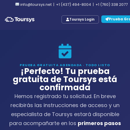
info@toursys.net
|
+1 (437) 494-8004
|
+1 (760) 338 2077
Prueba Gra
Toursys Login
PRUEBA GRATUITA AGENDADA · TODO LISTO
¡Perfecto! Tu prueba
gratuita de Toursys está
confirmada
Hemos registrado tu solicitud. En breve
recibirás las instrucciones de acceso y un
especialista de Toursys estará disponible
para acompañarte en los
primeros pasos