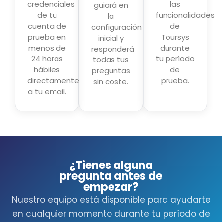
credenciales
las
guiará en
de tu
funcionalidades
la
cuenta de
de
configuración
prueba en
Toursys
inicial y
menos de
durante
responderá
24 horas
tu período
todas tus
hábiles
de
preguntas
directamente
prueba.
sin coste.
a tu email.
¿Tienes alguna
pregunta antes de
empezar?
Nuestro equipo está disponible para ayudarte
en cualquier momento durante tu período de