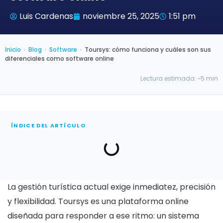
Luis Cardenas
noviembre 25, 2025
1:51 pm
Inicio
›
Blog
›
Software
›
Toursys: cómo funciona y cuáles son sus
diferenciales como software online
Lectura estimada: ~5 min
ÍNDICE DEL ARTÍCULO
La gestión turística actual exige inmediatez, precisión
y flexibilidad. Toursys es una plataforma online
diseñada para responder a ese ritmo: un sistema