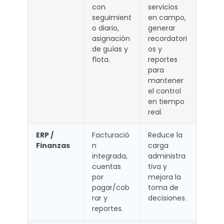
con
servicios
seguimient
en campo,
o diario,
generar
asignación
recordatori
de guías y
os y
flota.
reportes
para
mantener
el control
en tiempo
real.
ERP /
Facturació
Reduce la
Finanzas
n
carga
integrada,
administra
cuentas
tiva y
por
mejora la
pagar/cob
toma de
rar y
decisiones.
reportes.