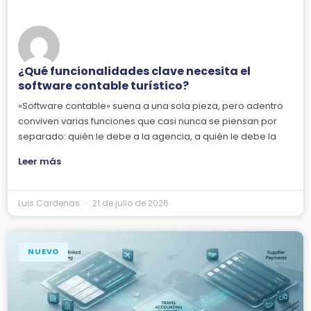
¿Qué funcionalidades clave necesita el
software contable turístico?
«Software contable» suena a una sola pieza, pero adentro
conviven varias funciones que casi nunca se piensan por
separado: quién le debe a la agencia, a quién le debe la
Leer más
Luis Cardenas
21 de julio de 2026
NUEVO