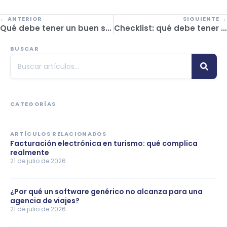
← ANTERIOR
SIGUIENTE →
Qué debe tener un buen software de reservas
Checklist: qué debe tener un buen ERP para agencias de viajes
BUSCAR
CATEGORÍAS
ARTÍCULOS RELACIONADOS
Facturación electrónica en turismo: qué complica
realmente
21 de julio de 2026
¿Por qué un software genérico no alcanza para una
agencia de viajes?
21 de julio de 2026