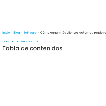
Inicio
›
Blog
›
Software
›
Cómo ganar más clientes automatizando re
ÍNDICE DEL ARTÍCULO
Tabla de contenidos