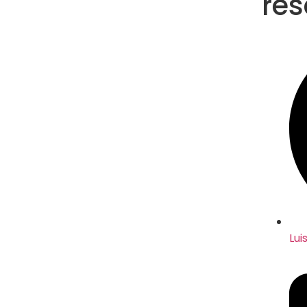
res
Lui